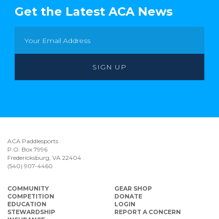
Get the Latest ACA News
ACA Paddlesports
P.O. Box 7996
Fredericksburg, VA 22404
(540) 907-4460
COMMUNITY
GEAR SHOP
COMPETITION
DONATE
EDUCATION
LOGIN
STEWARDSHIP
REPORT A CONCERN