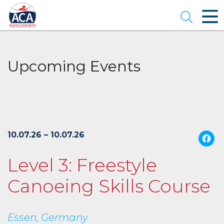
Skip
to
Open se
Main
Content
Upcoming Events
10.07.26 – 10.07.26
Level 3: Freestyle
Canoeing Skills Course
Essen, Germany