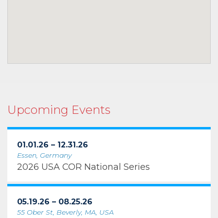
Upcoming Events
01.01.26 – 12.31.26
Essen, Germany
2026 USA COR National Series
05.19.26 – 08.25.26
55 Ober St, Beverly, MA, USA