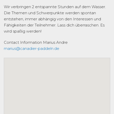
Wir verbringen 2 entspannte Stunden auf dem Wasser.
Die Themen und Schwerpunkte werden spontan
entstehen, immer abhängig von den Interessen und
Fähigkeiten der Teilnehmer. Lass dich überraschen. Es
wird spaßig werden!
Contact Information
Marius Andre
marius@canadier-paddeln.de